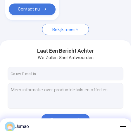
het gordijn van het ringsnetwerk
Contact nu
Gebreide Draad Mesh Filter
Filter voor roestvrijstalen gaas
Bekijk meer
Laat Een Bericht Achter
We Zullen Snel Antwoorden
Doorgaan
Jumao