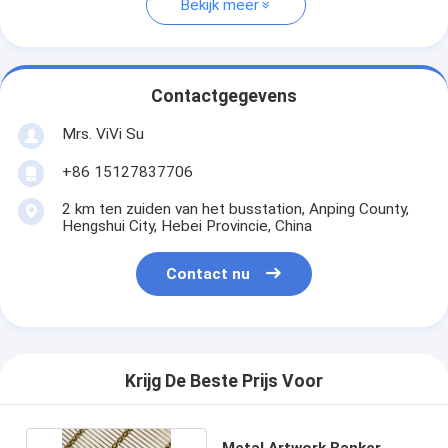
Bekijk meer
Contactgegevens
Mrs. ViVi Su
+86 15127837706
2 km ten zuiden van het busstation, Anping County,
Hengshui City, Hebei Provincie, China
Contact nu
Krijg De Beste Prijs Voor
Metal Artwork Banker