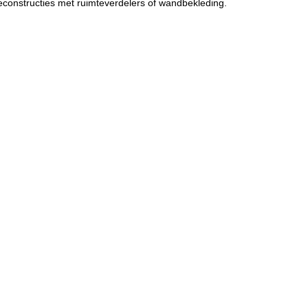
econstructies met ruimteverdelers of wandbekleding.