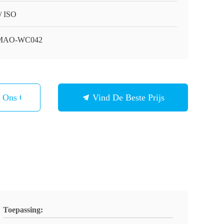
/ ISO
MAO-WC042
t Ons Op
Vind De Beste Prijs
Toepassing: