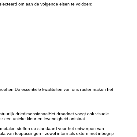
lecteerd om aan de volgende eisen te voldoen:
oeften.De essentiële kwaliteiten van ons raster maken het
tuurlijk driedimensionaalHet draadnet voegt ook visuele
or een unieke kleur en levendigheid ontstaat.
 metalen stoffen de standaard voor het ontwerpen van
la van toepassingen - zowel intern als extern.met inbegrip