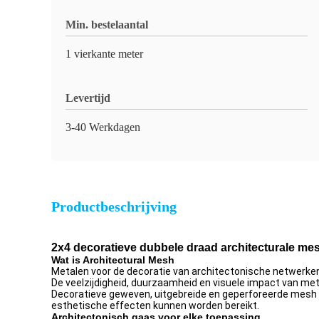
Min. bestelaantal
1 vierkante meter
Levertijd
3-40 Werkdagen
Productbeschrijving
2x4 decoratieve dubbele draad architecturale me
Wat is Architectural Mesh
Metalen voor de decoratie van architectonische netwerke
De veelzijdigheid, duurzaamheid en visuele impact van met
Decoratieve geweven, uitgebreide en geperforeerde mesh 
esthetische effecten kunnen worden bereikt.
Architectonisch gaas voor elke toepassing