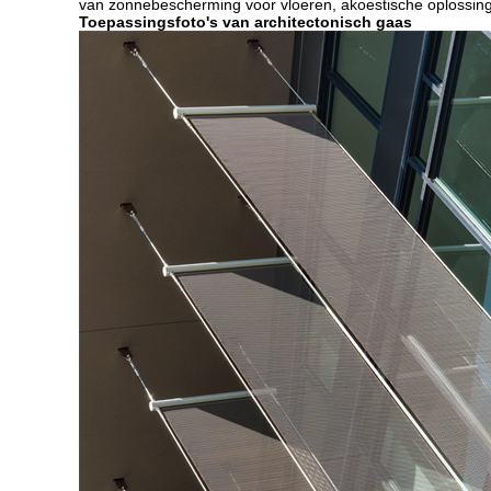
van zonnebescherming voor vloeren, akoestische oplossinge
Toepassingsfoto's van architectonisch gaas