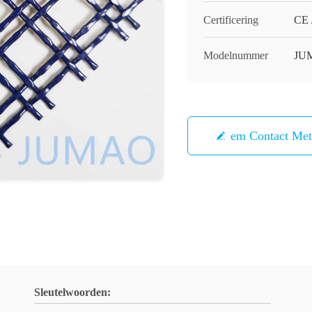
Certificering
CE 
Modelnummer
JU
Neem Contact Me
Sleutelwoorden: