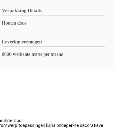
Verpakking Details
Houten doos
Levering vermogen
8000 vierkante meter per maand
rchitectuur.
urontwerp toepassingen.Bijna onbeperkte decoratieve