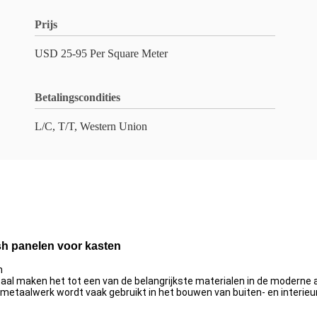
Prijs
USD 25-95 Per Square Meter
Betalingscondities
L/C, T/T, Western Union
sh panelen voor kasten
n
aal maken het tot een van de belangrijkste materialen in de moderne a
metaalwerk wordt vaak gebruikt in het bouwen van buiten- en interie