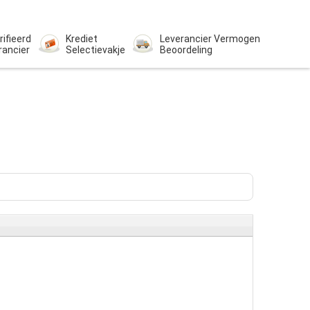
rifieerd
Krediet
Leverancier Vermogen
rancier
Selectievakje
Beoordeling