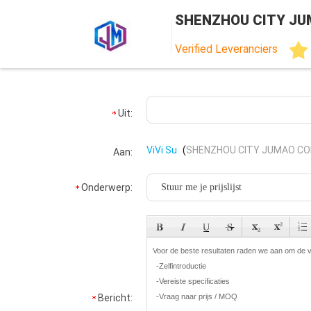
SHENZHOU CITY JU
Verified Leveranciers
Uit:
ViVi Su
(
SHENZHOU CITY JUMAO COM
Aan:
Onderwerp:
Bericht: