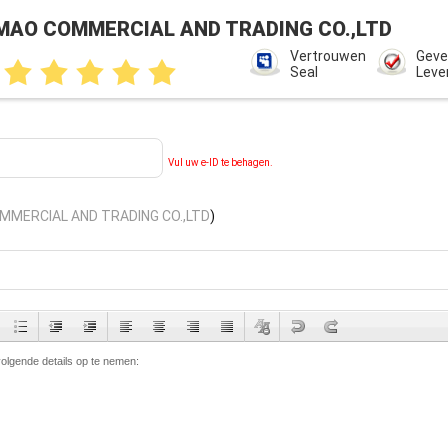
MAO COMMERCIAL AND TRADING CO.,LTD
Vertrouwen
Geve
Seal
Leve
Vul uw e-ID te behagen.
MERCIAL AND TRADING CO.,LTD
)