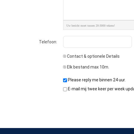
Uw bericht moet tussen 20-3000 tekens!
Telefoon:
Contact & optionele Details
Elk bestand max 10m.
Please reply me binnen 24 uur.
E-mail mij twee keer per week upd