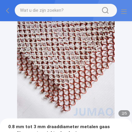
2
/
5
0.8 mm tot 3 mm draaddiameter metalen gaas