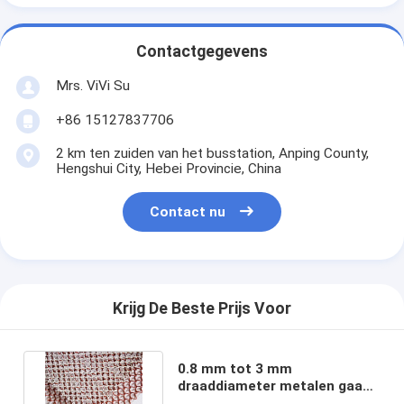
Contactgegevens
Mrs. ViVi Su
+86 15127837706
2 km ten zuiden van het busstation, Anping County,
Hengshui City, Hebei Provincie, China
Contact nu
Krijg De Beste Prijs Voor
0.8 mm tot 3 mm
draaddiameter metalen gaas
gordijnen met sprial