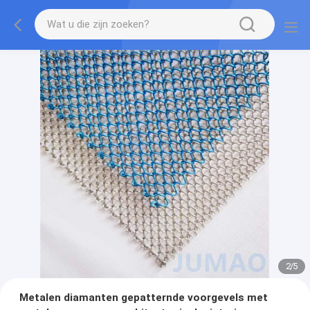
2
/
5
Metalen diamanten gepatternde voorgevels met