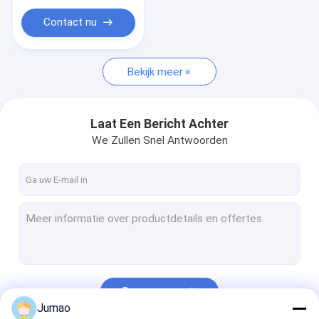
het gordijn van het ringsnetwerk
Contact nu
Gebreide Draad Mesh Filter
Filter voor roestvrijstalen gaas
Bekijk meer
Laat Een Bericht Achter
We Zullen Snel Antwoorden
Doorgaan
Jumao