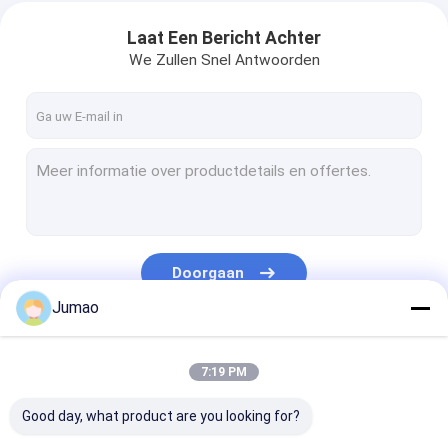
Laat Een Bericht Achter
We Zullen Snel Antwoorden
Doorgaan
Jumao
Onze Categorieën
7:19 PM
Good day, what product are you looking for?