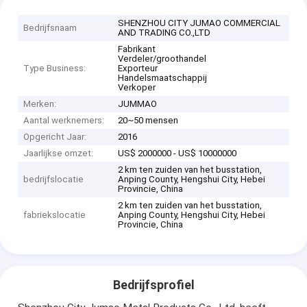
SHENZHOU CITY JUMAO COMMERCIAL
Bedrijfsnaam
AND TRADING CO.,LTD
Fabrikant
Verdeler/groothandel
Type Business:
Exporteur
Handelsmaatschappij
Verkoper
Merken:
JUMMAO
Aantal werknemers:
20~50 mensen
Opgericht Jaar:
2016
Jaarlijkse omzet:
US$ 2000000 - US$ 10000000
2 km ten zuiden van het busstation,
bedrijfslocatie
Anping County, Hengshui City, Hebei
Provincie, China
2 km ten zuiden van het busstation,
fabriekslocatie
Anping County, Hengshui City, Hebei
Provincie, China
Bedrijfsprofiel