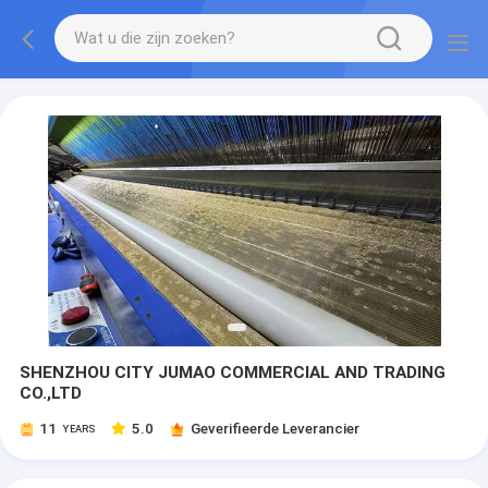
SHENZHOU CITY JUMAO COMMERCIAL AND TRADING
CO.,LTD
11
5.0
Geverifieerde Leverancier
YEARS