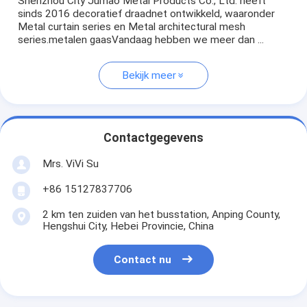
Shenzhou City Jumao Metal Products Co., Ltd. heeft
sinds 2016 decoratief draadnet ontwikkeld, waaronder
Metal curtain series en Metal architectural mesh
series.metalen gaasVandaag hebben we meer dan ...
Bekijk meer
Contactgegevens
Mrs. ViVi Su
+86 15127837706
2 km ten zuiden van het busstation, Anping County,
Hengshui City, Hebei Provincie, China
Contact nu