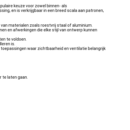
ulaire keuze voor zowel binnen- als
ng, en is verkrijgbaar in een breed scala aan patronen,
an materialen zoals roestvrij staal of aluminium.
nen en afwerkingen die elke stijl van ontwerp kunnen
ten te voldoen.
leren is.
 toepassingen waar zichtbaarheid en ventilatie belangrijk
 te laten gaan.