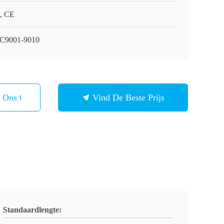
, CE
C9001-9010
t Ons Op
Vind De Beste Prijs
Standaardlengte: