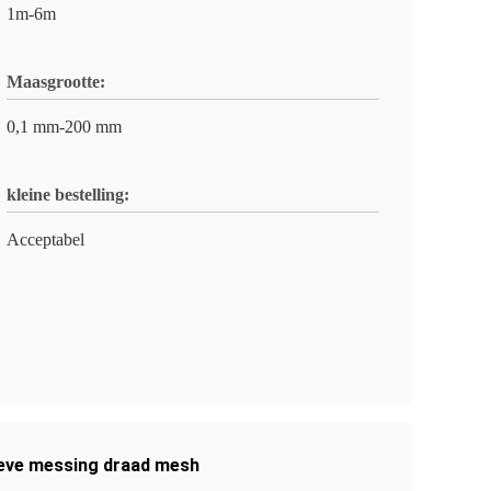
1m-6m
Maasgrootte:
0,1 mm-200 mm
kleine bestelling:
Acceptabel
ieve messing draad mesh