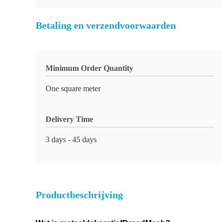
Betaling en verzendvoorwaarden
Minimum Order Quantity
One square meter
Delivery Time
3 days - 45 days
Productbeschrijving