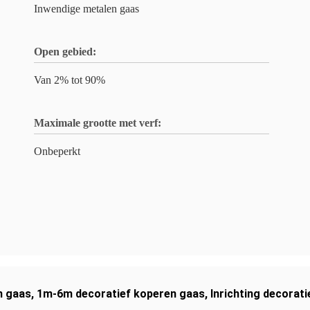
Inwendige metalen gaas
Open gebied:
Van 2% tot 90%
Maximale grootte met verf:
Onbeperkt
n gaas
,
1m-6m decoratief koperen gaas
,
Inrichting decorat