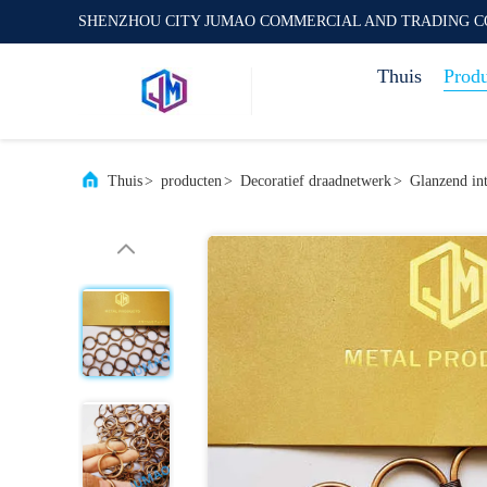
SHENZHOU CITY JUMAO COMMERCIAL AND TRADING C
Thuis
Prod
Thuis
>
producten
>
Decoratief draadnetwerk
>
Glanzend in