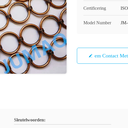
Certificering
ISO
Model Number
JM-
Neem Contact Me
Sleutelwoorden: