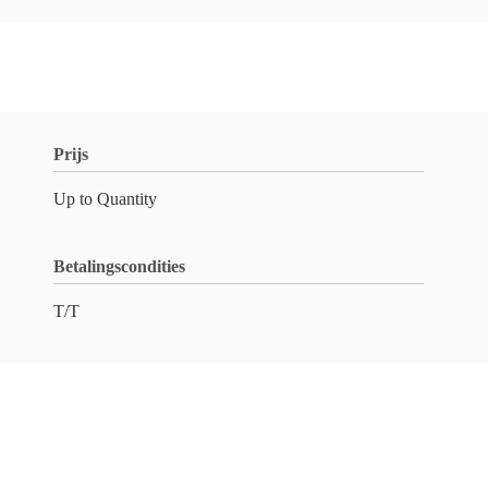
Prijs
Up to Quantity
Betalingscondities
T/T