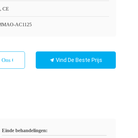
, CE
MMAO-AC1125
Vind De Beste Prijs
t Ons Op
Einde behandelingen: