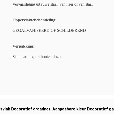
Vervaardiging uit ruwe staal, van ijzer of van staal
Oppervlaktebehandeling:
GEGALVANISEERD OF SCHILDEREND
Verpakking:
Standaard export houten dozen
rvlak Decoratief draadnet
,
Aanpasbare kleur Decoratief g