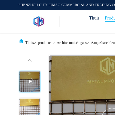
SHENZHOU CITY JUMAO COMMERCIAL AND TRADING C
Thuis
Prod
Thuis
>
producten
>
Architectonisch gaas
>
Aanpasbare kleu