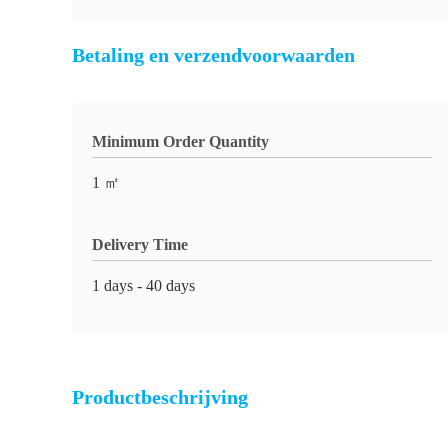
Betaling en verzendvoorwaarden
Minimum Order Quantity
1 ㎡
Delivery Time
1 days - 40 days
Productbeschrijving