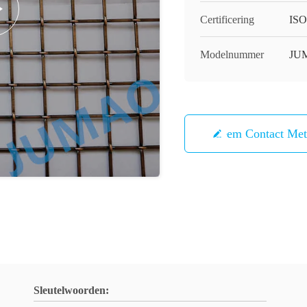
Certificering
ISO
Modelnummer
JU
Neem Contact Me
Sleutelwoorden: