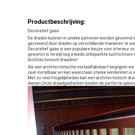
Productbeschrijving:
Decoratief gaas
De draden kunnen in unieke patronen worden gevormd e
gecreëerd door draden op verschillende manieren te we
Decoratief gaas is een populaire keuze voor interieur 
gewenst is terwijl nog steeds onbeperkte luchtstroom m
Architectonisch draadnet
Als een architectonische metaalfabrikant begrijpen we
zeer instelbaar en kan weerstaan sterke windenHet is oo
Met zo veel mogelijkheden kan een architectonisch dra
dienen.Onze draadgasherken bieden de perfecte oplos