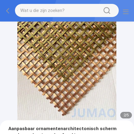
2
/
5
Aanpasbaar ornamentenarchitectonisch scherm