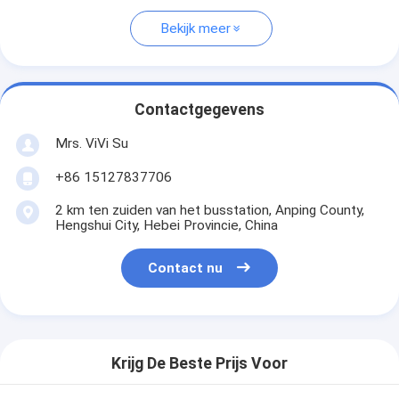
Bekijk meer
Contactgegevens
Mrs. ViVi Su
+86 15127837706
2 km ten zuiden van het busstation, Anping County,
Hengshui City, Hebei Provincie, China
Contact nu
Krijg De Beste Prijs Voor