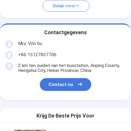
Bekijk meer
Contactgegevens
Mrs. ViVi Su
+86 15127837706
2 km ten zuiden van het busstation, Anping County,
Hengshui City, Hebei Provincie, China
Contact nu
Krijg De Beste Prijs Voor