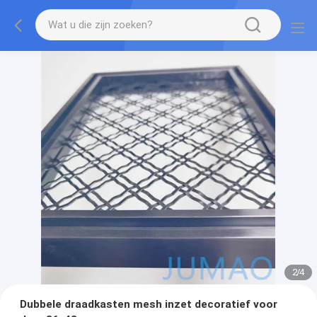
2
/
4
Dubbele draadkasten mesh inzet decoratief voor