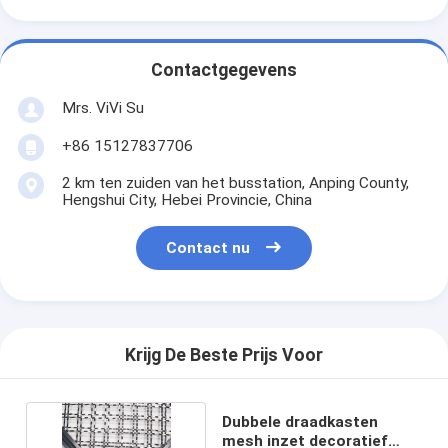
Contactgegevens
Mrs. ViVi Su
+86 15127837706
2 km ten zuiden van het busstation, Anping County,
Hengshui City, Hebei Provincie, China
Contact nu
Krijg De Beste Prijs Voor
Dubbele draadkasten
mesh inzet decoratief