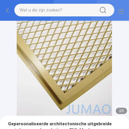
2
/
5
Gepersonaliseerde architectonische uitgebreide