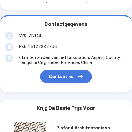
Contactgegevens
Mrs. ViVi Su
+86 15127837706
2 km ten zuiden van het busstation, Anping County,
Hengshui City, Hebei Provincie, China
Contact nu
Krijg De Beste Prijs Voor
Plafond Architectonisch