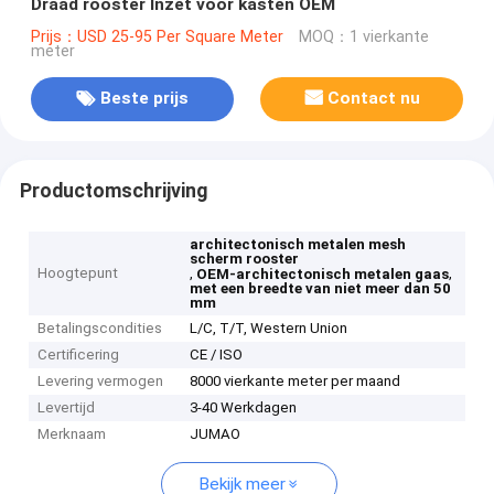
Draad rooster Inzet voor kasten OEM
Prijs：USD 25-95 Per Square Meter
MOQ：1 vierkante
meter
Beste prijs
Contact nu
Productomschrijving
architectonisch metalen mesh
scherm rooster
Hoogtepunt
,
,
OEM-architectonisch metalen gaas
met een breedte van niet meer dan 50
mm
Betalingscondities
L/C, T/T, Western Union
Certificering
CE / ISO
Levering vermogen
8000 vierkante meter per maand
Levertijd
3-40 Werkdagen
Merknaam
JUMAO
Bekijk meer