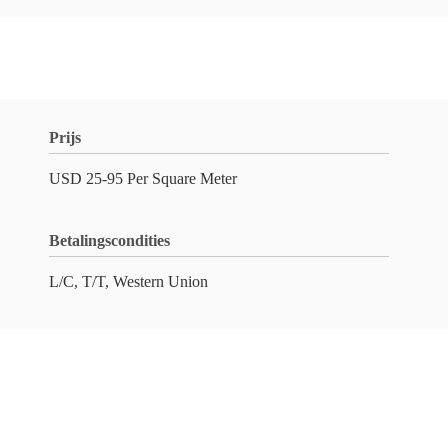
Prijs
USD 25-95 Per Square Meter
Betalingscondities
L/C, T/T, Western Union