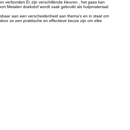
n verbonden.Er zijn verschillende kleuren., het gaas kan
oort.Metalen doekstof wordt vaak gebruikt als hulpmateriaal
npasbaar aan een verscheidenheid aan thema's en in staat om
door ze een praktische en effectieve keuze zijn om elke