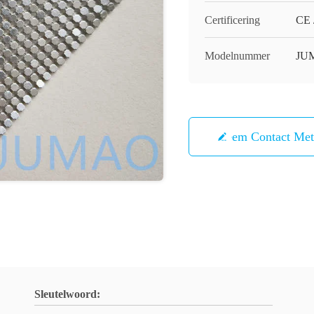
Certificering
CE 
Modelnummer
JU
Neem Contact Me
Sleutelwoord: