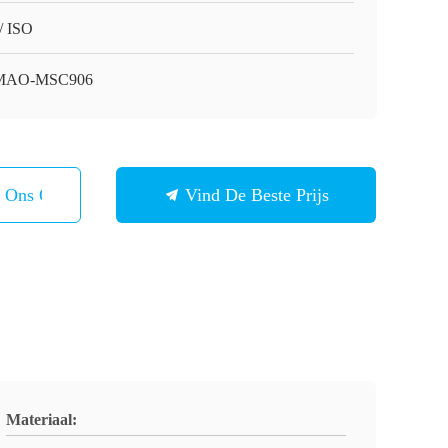
/ ISO
MAO-MSC906
t Ons Op
Vind De Beste Prijs
Materiaal: