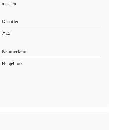
metalen
Grootte:
2'x4'
Kenmerken:
Hergebruik