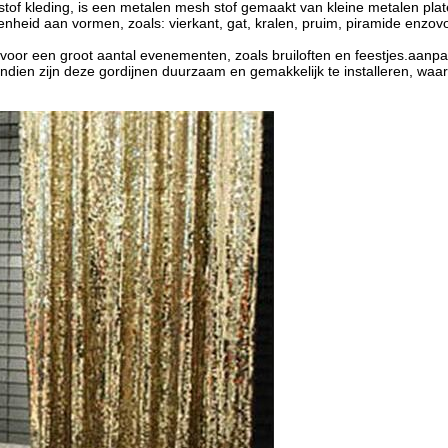
of kleding, is een metalen mesh stof gemaakt van kleine metalen plate
enheid aan vormen, zoals: vierkant, gat, kralen, pruim, piramide enzov
kt voor een groot aantal evenementen, zoals bruiloften en feestjes.aa
dien zijn deze gordijnen duurzaam en gemakkelijk te installeren, waar