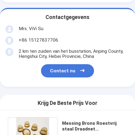
Contactgegevens
Mrs. ViVi Su
+86 15127837706
2 km ten zuiden van het busstation, Anping County,
Hengshui City, Hebei Provincie, China
Contact nu
Krijg De Beste Prijs Voor
Messing Brons Roestvrij
staal Draadnet
Filterelementen