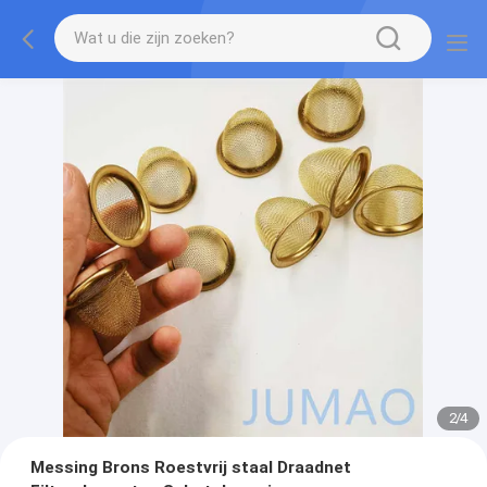
2
/
4
Messing Brons Roestvrij staal Draadnet