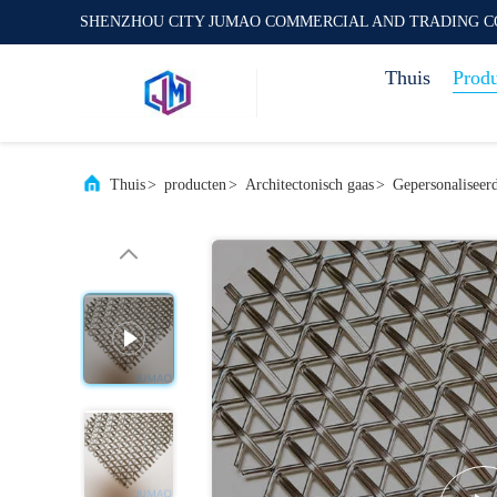
SHENZHOU CITY JUMAO COMMERCIAL AND TRADING C
Thuis
Prod
Thuis
>
producten
>
Architectonisch gaas
>
Gepersonaliseer