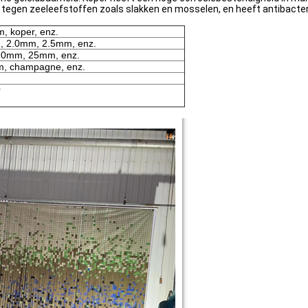
d tegen zeeleefstoffen zoals slakken en mosselen, en heeft antibacte
um, koper, enz.
 2.0mm, 2.5mm, enz.
0mm, 25mm, enz.
om, champagne, enz.
r