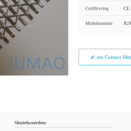
Certificering
CE 
Modelnummer
JU
Neem Contact Me
Sleutelwoorden: