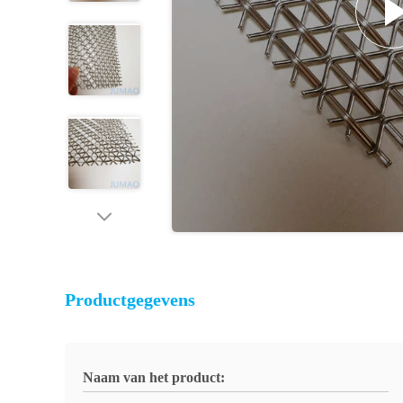
Productgegevens
Naam van het product: