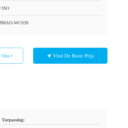
/ ISO
MMAO-WC039
t Ons Op
Vind De Beste Prijs
Toepassing: