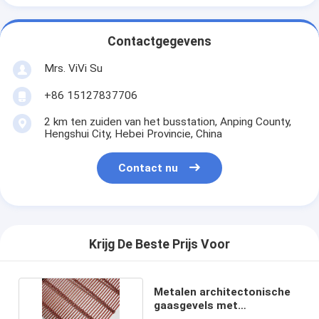
Contactgegevens
Mrs. ViVi Su
+86 15127837706
2 km ten zuiden van het busstation, Anping County,
Hengshui City, Hebei Provincie, China
Contact nu
Krijg De Beste Prijs Voor
Metalen architectonische
gaasgevels met
wandbekleding SS201