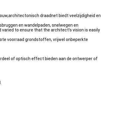
w,architectonisch draadnet biedt veelzijdigheid en
ersbruggen en wandelpaden, snelwegen en
aried to ensure that the architect's vision is easily
ote voorraad grondstoffen, vrijwel onbeperkte
ordeel of optisch effect bieden aan de ontwerper of
.