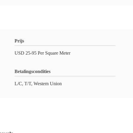
Prijs
USD 25-95 Per Square Meter
Betalingscondities
L/C, T/T, Western Union