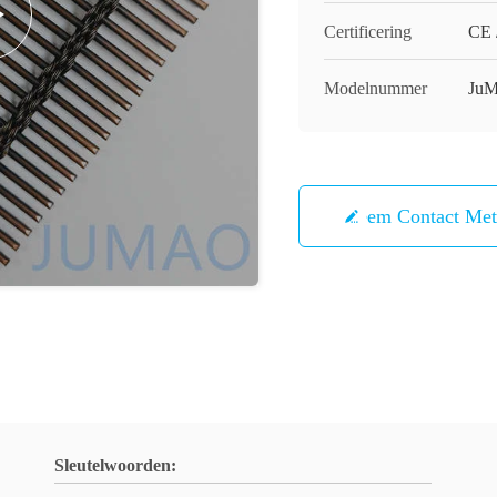
Certificering
CE 
Modelnummer
Ju
Neem Contact Me
Sleutelwoorden: