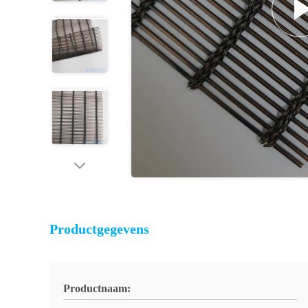
Productgegevens
Productnaam: