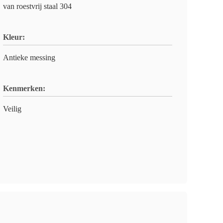
van roestvrij staal 304
Kleur:
Antieke messing
Kenmerken:
Veilig