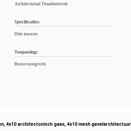
Architecturaal Draadnetwerk
Specificaties:
Drie touwen
Toepassing:
Bouwvoorgevels
en
,
4x10 architectonisch gaas
,
4x10 mesh gevelarchitectuur