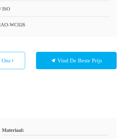
/ ISO
MAO-WC026
t Ons Op
Vind De Beste Prijs
Materiaal: