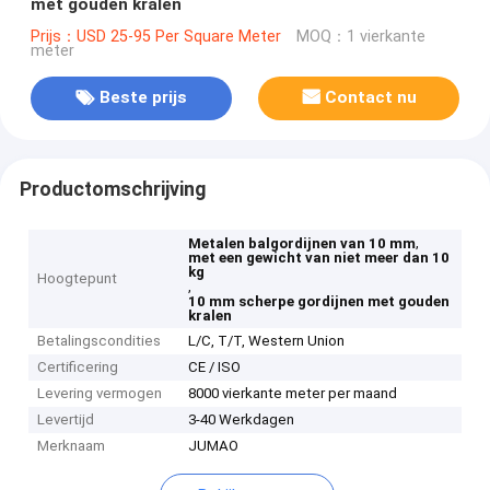
met gouden kralen
Prijs：USD 25-95 Per Square Meter
MOQ：1 vierkante
meter
Beste prijs
Contact nu
Productomschrijving
,
Metalen balgordijnen van 10 mm
met een gewicht van niet meer dan 10
kg
Hoogtepunt
,
10 mm scherpe gordijnen met gouden
kralen
Betalingscondities
L/C, T/T, Western Union
Certificering
CE / ISO
Levering vermogen
8000 vierkante meter per maand
Levertijd
3-40 Werkdagen
Merknaam
JUMAO