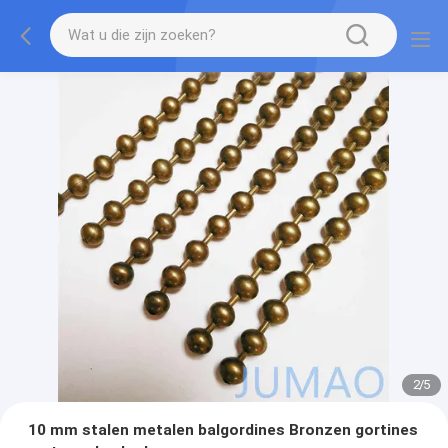
2
/
5
10 mm stalen metalen balgordines Bronzen gortines