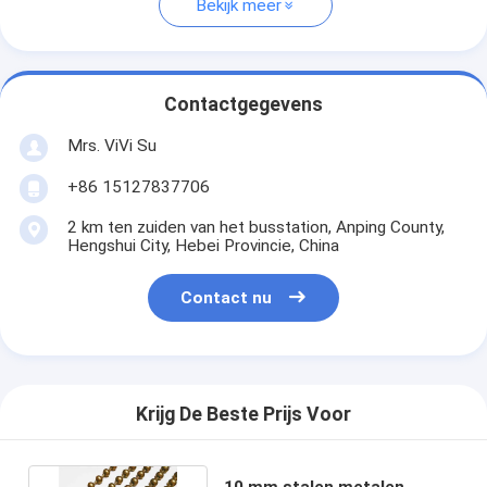
Bekijk meer
Contactgegevens
Mrs. ViVi Su
+86 15127837706
2 km ten zuiden van het busstation, Anping County,
Hengshui City, Hebei Provincie, China
Contact nu
Krijg De Beste Prijs Voor
10 mm stalen metalen