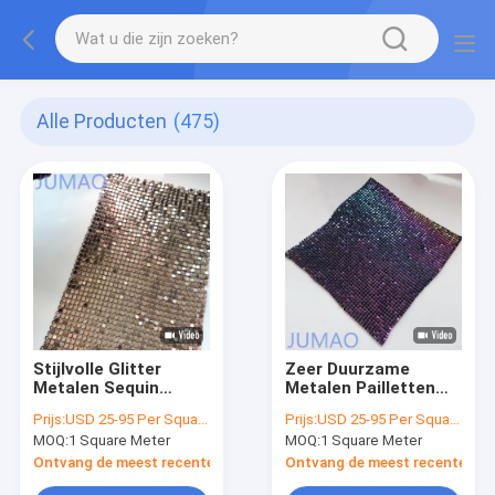
Alle Producten
(475)
Stijlvolle Glitter
Zeer Duurzame
Metalen Sequin
Metalen Pailletten
Gordijnen Duurzame
Gordijnen Gebouwd
Prijs:
USD 25-95 Per Square Meter
Prijs:
USD 25-95 Per Square Meter
Schimmer Voor
Voor Langdurige
MOQ:
1 Square Meter
MOQ:
1 Square Meter
Verbazingwekkende
Decoratieve
Event Scenes
Prestaties
Ontvang de meest recente Prijs
Ontvang de meest recente Prij