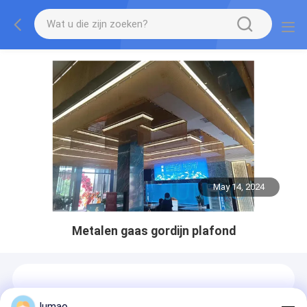
May 14, 2024
Metalen gaas gordijn plafond
Jumao