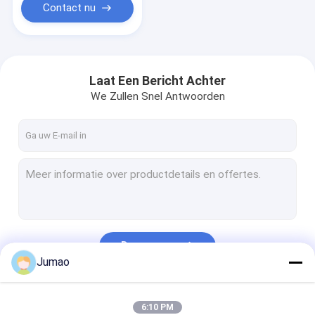
Contact nu
Laat Een Bericht Achter
We Zullen Snel Antwoorden
Doorgaan
Jumao
Onze Categorieën
6:10 PM