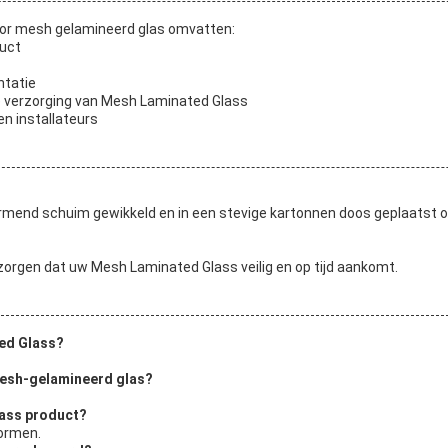
or mesh gelamineerd glas omvatten:
duct
ntatie
e verzorging van Mesh Laminated Glass
en installateurs
rmend schuim gewikkeld en in een stevige kartonnen doos geplaatst o
orgen dat uw Mesh Laminated Glass veilig en op tijd aankomt.
ed Glass?
mesh-gelamineerd glas?
lass product?
normen.