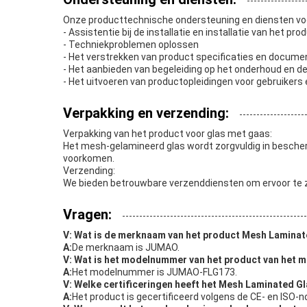
Onze producttechnische ondersteuning en diensten vo
- Assistentie bij de installatie en installatie van het pro
- Techniekproblemen oplossen
- Het verstrekken van product specificaties en docume
- Het aanbieden van begeleiding op het onderhoud en d
- Het uitvoeren van productopleidingen voor gebruikers 
Verpakking en verzending:
Verpakking van het product voor glas met gaas:
Het mesh-gelamineerd glas wordt zorgvuldig in besche
voorkomen.
Verzending:
We bieden betrouwbare verzenddiensten om ervoor te z
Vragen:
V: Wat is de merknaam van het product Mesh Laminat
A:
De merknaam is JUMAO.
V: Wat is het modelnummer van het product van het 
A:
Het modelnummer is JUMAO-FLG173.
V: Welke certificeringen heeft het Mesh Laminated G
A:
Het product is gecertificeerd volgens de CE- en ISO-