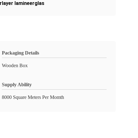
rlayer lamineerglas
Packaging Details
Wooden Box
Supply Ability
8000 Square Meters Per Momth