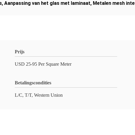
s
,
Aanpassing van het glas met laminaat
,
Metalen mesh inte
Prijs
USD 25-95 Per Square Meter
Betalingscondities
L/C, T/T, Western Union