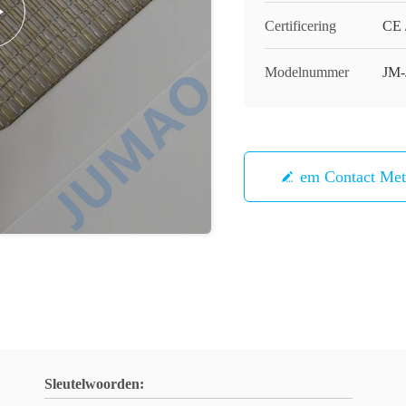
Certificering
CE 
Modelnummer
JM-
Neem Contact Me
Sleutelwoorden: