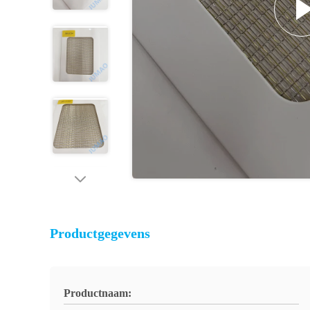
Productgegevens
Productnaam: