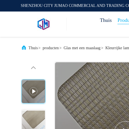
SHENZHOU CITY JUMAO COMMERCIAL AND TRADING C
Thuis
Prod
Thuis
>
producten
>
Glas met een maaslaag
>
Kleurrijke lam